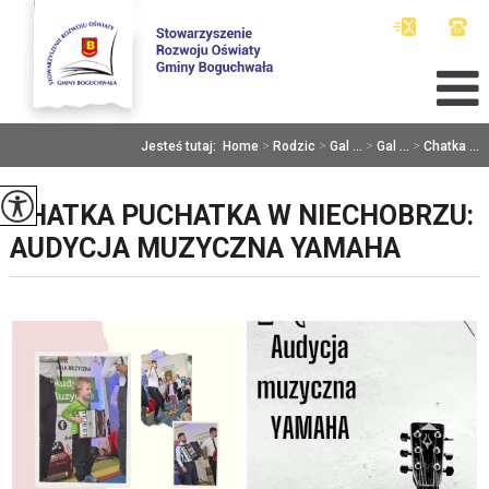
Jesteś tutaj:
Home
>
Rodzic
>
Gal ...
>
Gal ...
>
Chatka ...
CHATKA PUCHATKA W NIECHOBRZU:
AUDYCJA MUZYCZNA YAMAHA