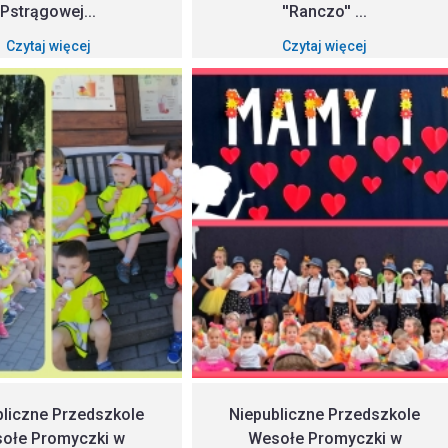
Pstrągowej...
''Ranczo'' ...
Czytaj więcej
Czytaj więcej
bliczne Przedszkole
Niepubliczne Przedszkole
ołe Promyczki w
Wesołe Promyczki w