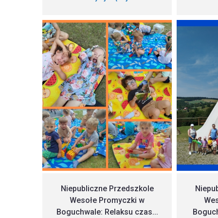
Niepubliczne Przedszkole
Niepu
Wesołe Promyczki w
Wes
Boguchwale: Relaksu czas...
Boguch