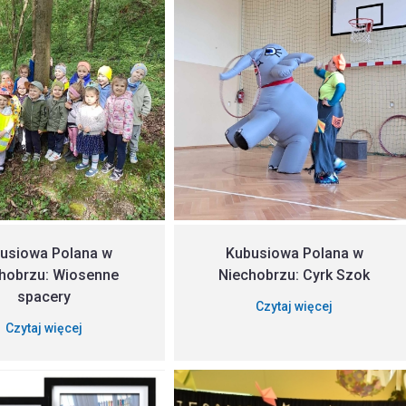
usiowa Polana w
Kubusiowa Polana w
hobrzu: Wiosenne
Niechobrzu: Cyrk Szok
spacery
Czytaj więcej
Czytaj więcej