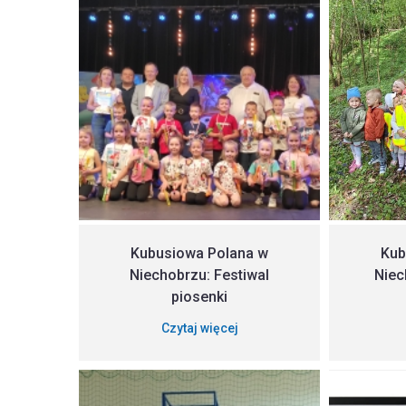
Kubusiowa Polana w
Kub
Niechobrzu: Festiwal
Niec
piosenki
Czytaj więcej