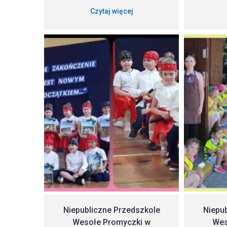
Czytaj więcej
Niepubliczne Przedszkole
Niepu
Wesołe Promyczki w
Wes