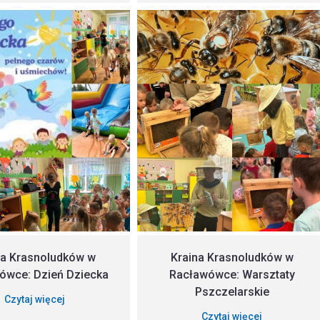
na Krasnoludków w
Kraina Krasnoludków w
ówce: Dzień Dziecka
Racławówce: Warsztaty
Pszczelarskie
Czytaj więcej
Czytaj więcej