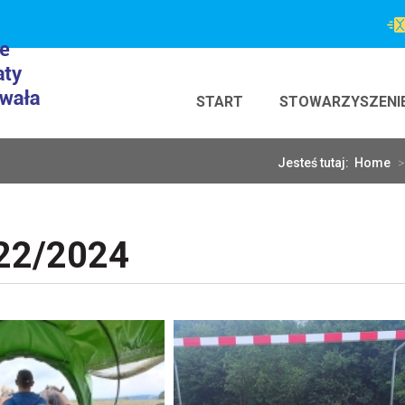
START
STOWARZYSZENI
Jesteś tutaj:
Home
>
22/2024