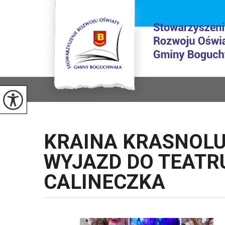
KRAINA KRASNOL
WYJAZD DO TEATR
CALINECZKA