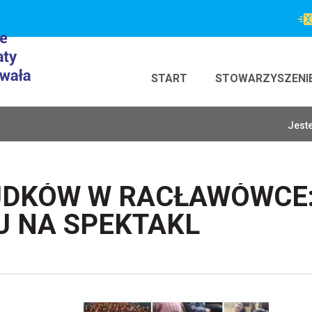
START
STOWARZYSZENI
Jeste
UDKÓW W RACŁAWÓWCE
U NA SPEKTAKL