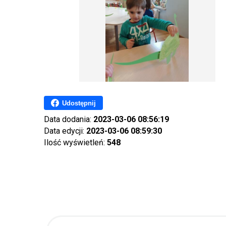
Udostępnij
Data dodania:
2023-03-06 08:56:19
Data edycji:
2023-03-06 08:59:30
Ilość wyświetleń:
548