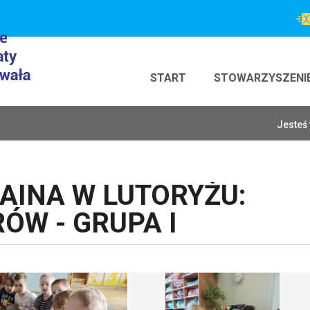
START
STOWARZYSZENI
Jesteś 
INA W LUTORYŻU:
ÓW - GRUPA I