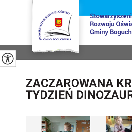
ZACZAROWANA KRA
TYDZIEŃ DINOZAUR