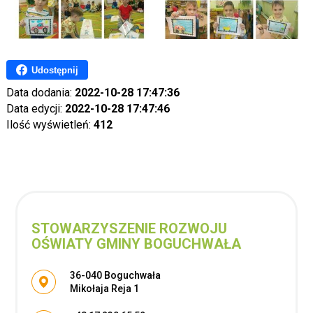
Udostępnij
Data dodania:
2022-10-28 17:47:36
Data edycji:
2022-10-28 17:47:46
Ilość wyświetleń:
412
STOWARZYSZENIE ROZWOJU
OŚWIATY GMINY BOGUCHWAŁA
Adres pocztowy:
36-040 Boguchwała
Mikołaja Reja 1