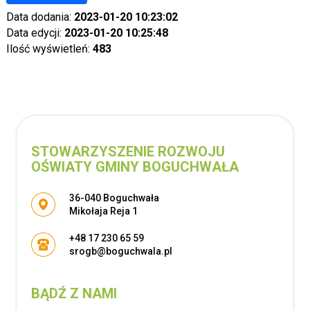
Data dodania:
2023-01-20 10:23:02
Data edycji:
2023-01-20 10:25:48
Ilość wyświetleń:
483
STOWARZYSZENIE ROZWOJU
OŚWIATY GMINY BOGUCHWAŁA
Adres pocztowy:
36-040 Boguchwała
Mikołaja Reja 1
+48 17 230 65 59
srogb@boguchwala.pl
BĄDŹ Z NAMI