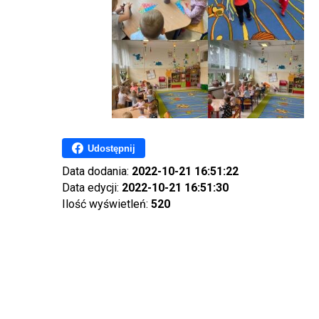
Udostępnij
Data dodania:
2022-10-21 16:51:22
Data edycji:
2022-10-21 16:51:30
Ilość wyświetleń:
520