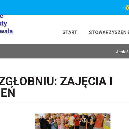
START
STOWARZYSZENI
Jesteś 
GŁOBNIU: ZAJĘCIA I
IEŃ