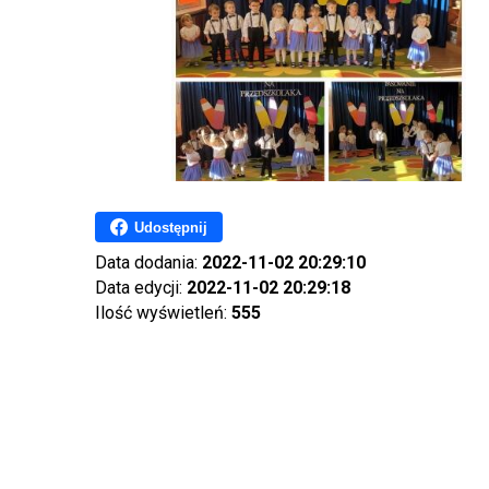
Udostępnij
Data dodania:
2022-11-02 20:29:10
Data edycji:
2022-11-02 20:29:18
Ilość wyświetleń:
555