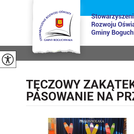
TĘCZOWY ZAKĄTE
PASOWANIE NA P