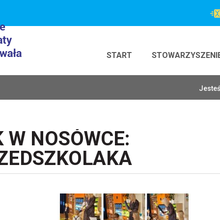
START
STOWARZYSZENI
Jesteś
K W NOSÓWCE:
RZEDSZKOLAKA