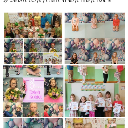
był bardzo uroczysty dzień dla naszych małych kobiet.