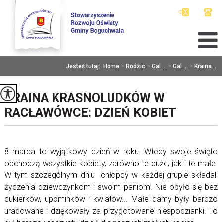
Jesteś tutaj:
Home
>
Rodzic
>
Gal ...
>
Gal ...
>
Kraina ...
KRAINA KRASNOLUDKÓW W
RACŁAWÓWCE: DZIEŃ KOBIET
8 marca to wyjątkowy dzień w roku. Wtedy swoje święto
obchodzą wszystkie kobiety, zarówno te duże, jak i te małe.
W tym szczególnym dniu chłopcy w każdej grupie składali
życzenia dziewczynkom i swoim paniom. Nie obyło się bez
cukierków, upominków i kwiatów... Małe damy były bardzo
uradowane i dziękowały za przygotowane niespodzianki. To