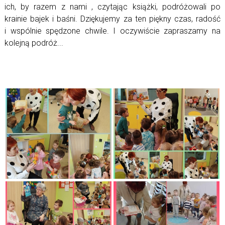
ich, by razem z nami , czytając książki, podróżowali po
krainie bajek i baśni. Dziękujemy za ten piękny czas, radość
i wspólnie spędzone chwile. I oczywiście zapraszamy na
kolejną podróż...