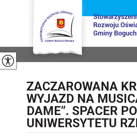
ZACZAROWANA KRA
WYJAZD NA MUSIC
DAME”. SPACER P
UNIWERSYTETU R