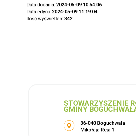
Data dodania:
2024-05-09 10:54:06
Data edycji:
2024-05-09 11:19:04
Ilość wyświetleń:
342
STOWARZYSZENIE R
GMINY BOGUCHWAŁ
Adres pocztowy:
36-040 Boguchwała
Mikołaja Reja 1