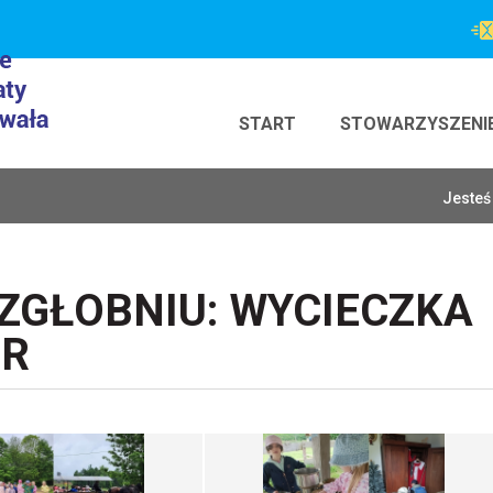
START
STOWARZYSZENI
Jesteś 
ZGŁOBNIU: WYCIECZKA
ER