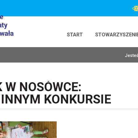
START
STOWARZYSZENI
Jesteś
K W NOSÓWCE:
MINNYM KONKURSIE