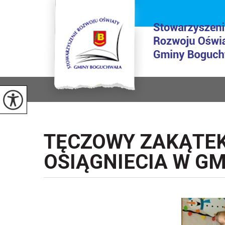
TĘCZOWY ZAKĄTE
OSIĄGNIECIA W G