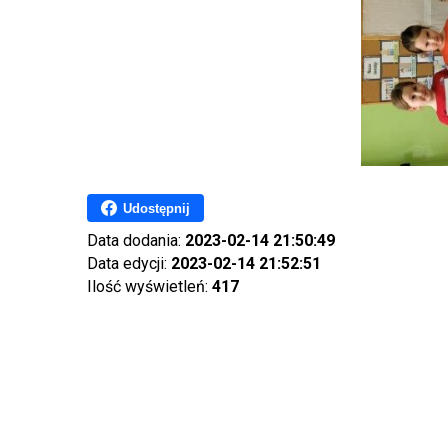
Udostępnij
Data dodania:
2023-02-14 21:50:49
Data edycji:
2023-02-14 21:52:51
Ilość wyświetleń:
417