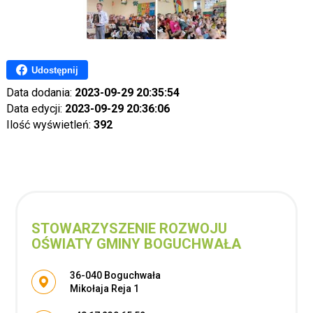
Udostępnij
Data dodania:
2023-09-29 20:35:54
Data edycji:
2023-09-29 20:36:06
Ilość wyświetleń:
392
STOWARZYSZENIE ROZWOJU
OŚWIATY GMINY BOGUCHWAŁA
Adres pocztowy:
36-040 Boguchwała
Mikołaja Reja 1