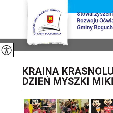
KRAINA KRASNOL
DZIEŃ MYSZKI MIK