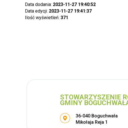
Data dodania:
2023-11-27 19:40:52
Data edycji:
2023-11-27 19:41:37
Ilość wyświetleń:
371
STOWARZYSZENIE R
GMINY BOGUCHWAŁ
Adres pocztowy:
36-040 Boguchwała
Mikołaja Reja 1