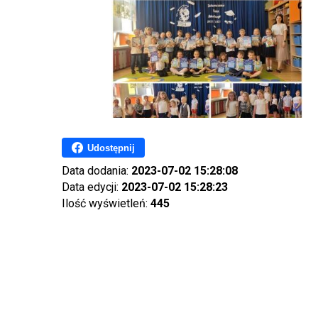
Udostępnij
Data dodania:
2023-07-02 15:28:08
Data edycji:
2023-07-02 15:28:23
Ilość wyświetleń:
445