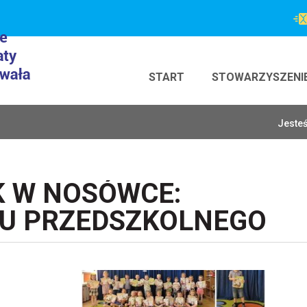
START
STOWARZYSZENI
Jesteś
K W NOSÓWCE:
KU PRZEDSZKOLNEGO