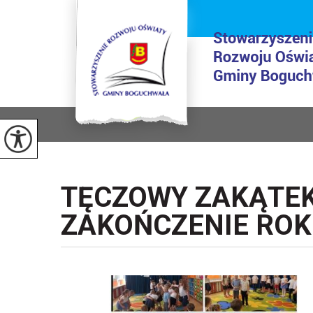
TĘCZOWY ZAKĄTE
ZAKOŃCZENIE RO