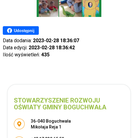
Udostępnij
Data dodania:
2023-02-28 18:36:07
Data edycji:
2023-02-28 18:36:42
Ilość wyświetleń:
435
STOWARZYSZENIE ROZWOJU
OŚWIATY GMINY BOGUCHWAŁA
Adres pocztowy:
36-040 Boguchwała
Mikołaja Reja 1