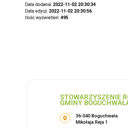
Data dodania:
2022-11-02 20:30:34
Data edycji:
2022-11-02 20:30:56
Ilość wyświetleń:
495
STOWARZYSZENIE R
GMINY BOGUCHWAŁ
Adres pocztowy:
36-040 Boguchwała
Mikołaja Reja 1