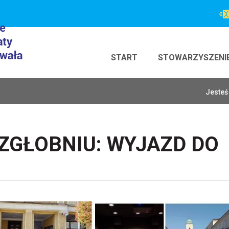
START
STOWARZYSZENI
Jesteś 
ZGŁOBNIU: WYJAZD DO