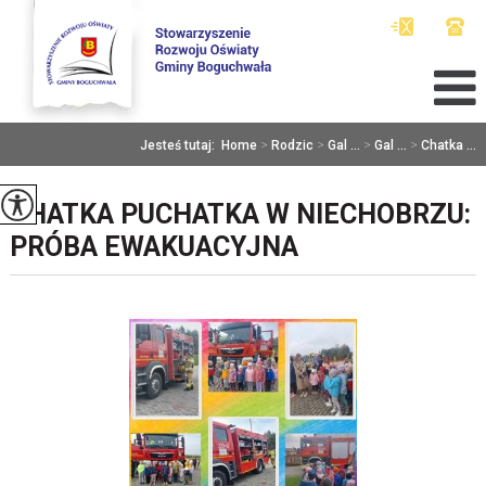
Jesteś tutaj:
Home
>
Rodzic
>
Gal ...
>
Gal ...
>
Chatka ...
CHATKA PUCHATKA W NIECHOBRZU:
PRÓBA EWAKUACYJNA