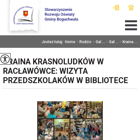
Jesteś tutaj:
Home
>
Rodzic
>
Gal ...
>
Gal ...
>
Kraina ...
KRAINA KRASNOLUDKÓW W
RACŁAWÓWCE: WIZYTA
PRZEDSZKOLAKÓW W BIBLIOTECE