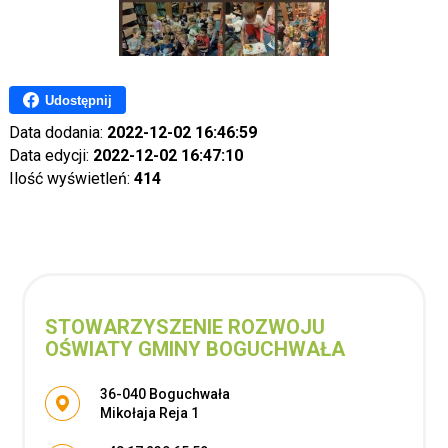
Udostępnij
Data dodania:
2022-12-02 16:46:59
Data edycji:
2022-12-02 16:47:10
Ilość wyświetleń:
414
STOWARZYSZENIE ROZWOJU
OŚWIATY GMINY BOGUCHWAŁA
Adres pocztowy:
36-040 Boguchwała
Mikołaja Reja 1