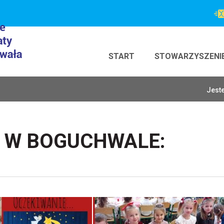
START
STOWARZYSZENI
Jeste
 W BOGUCHWALE: