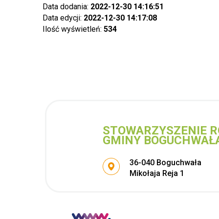
Data dodania:
2022-12-30 14:16:51
Data edycji:
2022-12-30 14:17:08
Ilość wyświetleń:
534
STOWARZYSZENIE R
GMINY BOGUCHWAŁ
Adres pocztowy:
36-040 Boguchwała
Mikołaja Reja 1