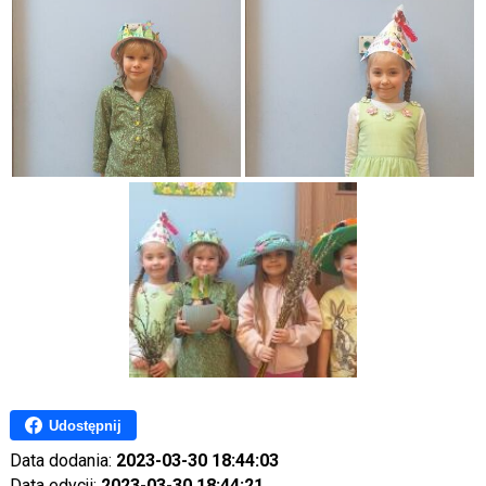
Udostępnij
Data dodania:
2023-03-30 18:44:03
Data edycji:
2023-03-30 18:44:21