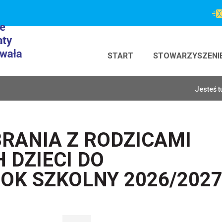
START
STOWARZYSZENI
Jesteś t
BRANIA Z RODZICAMI
 DZIECI DO
OK SZKOLNY 2026/202