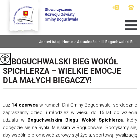
Jesteś tutaj:
Home
>
Aktualności
>
III Boguchwalski Bi ...
III BOGUCHWALSKI BIEG WOKÓŁ
SPICHLERZA – WIELKIE EMOCJE
DLA MAŁYCH BIEGACZY!
Już
14 czerwca
w ramach Dni Gminy Boguchwała, serdecznie
zapraszamy dzieci i młodzież w wieku do 15 lat do wzięcia
udziału w
Boguchwalskim Biegu Wokół Spichlerza
, który
odbędzie się na Rynku Miejskim w Boguchwale. Spotykamy się,
aby wspólnie promować zdrowy styl życia, sportową rywalizację