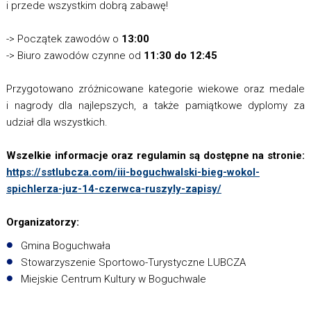
i przede wszystkim dobrą zabawę!
-> Początek zawodów o
13:00
-> Biuro zawodów czynne od
11:30 do 12:45
Przygotowano zróżnicowane kategorie wiekowe oraz medale
i nagrody dla najlepszych, a także pamiątkowe dyplomy za
udział dla wszystkich.
Wszelkie informacje oraz regulamin są dostępne na stronie:
https://sstlubcza.com/iii-boguchwalski-bieg-wokol-
spichlerza-juz-14-czerwca-ruszyly-zapisy/
Organizatorzy:
Gmina Boguchwała
Stowarzyszenie Sportowo-Turystyczne LUBCZA
Miejskie Centrum Kultury w Boguchwale