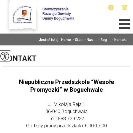
Jesteś tutaj:
Home
>
Start
>
Nas ...
>
Bog ...
>
Kontakt ...
KONTAKT
Niepubliczne Przedszkole “Wesołe
Promyczki” w Boguchwale
Ul. Mikołaja Reja 1
36-040 Boguchwała
Tel.: 888 729 237
Godziny pracy przedszkola: 6:00-17:00