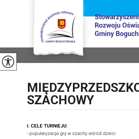
MIĘDZYPRZEDSZKO
SZACHOWY
I. CELE TURNIEJU:
- popularyzacja gry w szachy wśród dzieci