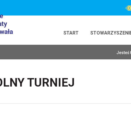
START
STOWARZYSZENI
Jesteś 
LNY TURNIEJ