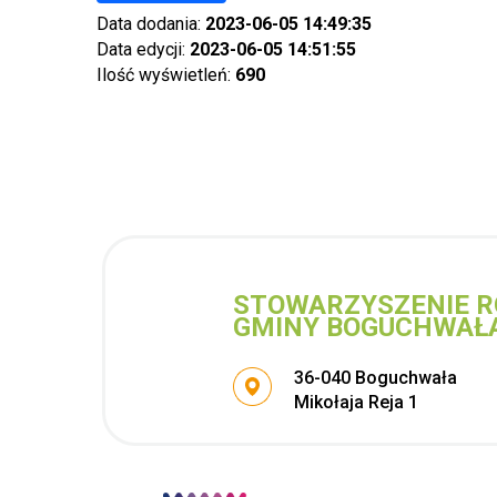
Data dodania:
2023-06-05 14:49:35
Data edycji:
2023-06-05 14:51:55
Ilość wyświetleń:
690
STOWARZYSZENIE R
GMINY BOGUCHWAŁ
Adres pocztowy:
36-040 Boguchwała
Mikołaja Reja 1