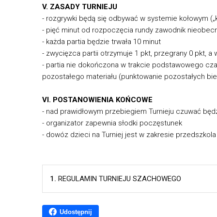
V. ZASADY TURNIEJU
- rozgrywki będą się odbywać w systemie kołowym („
- pięć minut od rozpoczęcia rundy zawodnik nieobecn
- każda partia będzie trwała 10 minut
- zwycięzca partii otrzymuje 1 pkt, przegrany 0 pkt, 
- partia nie dokończona w trakcie podstawowego czas
pozostałego materiału (punktowanie pozostałych bie
VI. POSTANOWIENIA KOŃCOWE
- nad prawidłowym przebiegiem Turnieju czuwać będz
- organizator zapewnia słodki poczęstunek
- dowóz dzieci na Turniej jest w zakresie przedszkol
1.
REGULAMIN TURNIEJU SZACHOWEGO
Udostępnij