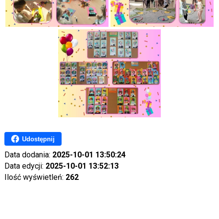
Udostępnij
Data dodania:
2025-10-01 13:50:24
Data edycji:
2025-10-01 13:52:13
Ilość wyświetleń:
262