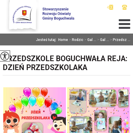
Jesteś tutaj:
Home
>
Rodzic
>
Gal ...
>
Gal ...
>
Przedsz ...
PRZEDSZKOLE BOGUCHWAŁA REJA:
DZIEŃ PRZEDSZKOLAKA