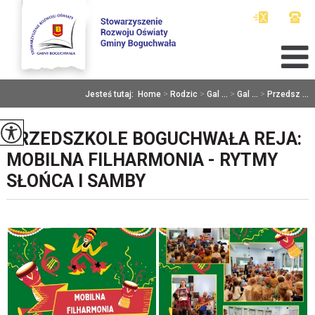
Jesteś tutaj:
Home
>
Rodzic
>
Gal ...
>
Gal ...
>
Przedsz ...
PRZEDSZKOLE BOGUCHWAŁA REJA:
MOBILNA FILHARMONIA - RYTMY
SŁOŃCA I SAMBY