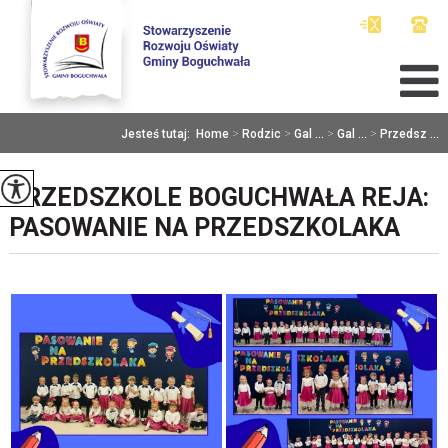
Jesteś tutaj:
Home
>
Rodzic
>
Gal ...
>
Gal ...
>
Przedsz ...
PRZEDSZKOLE BOGUCHWAŁA REJA:
PASOWANIE NA PRZEDSZKOLAKA