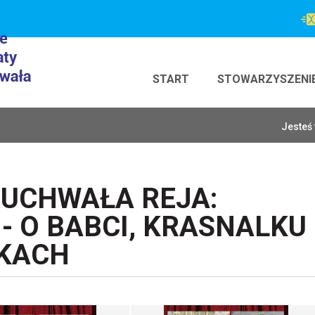
START
STOWARZYSZENI
Jesteś 
UCHWAŁA REJA:
- O BABCI, KRASNALKU 
KACH