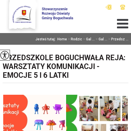
Jesteś tutaj:
Home
>
Rodzic
>
Gal ...
>
Gal ...
>
Przedsz ...
PRZEDSZKOLE BOGUCHWAŁA REJA:
WARSZTATY KOMUNIKACJI -
EMOCJE 5 I 6 LATKI