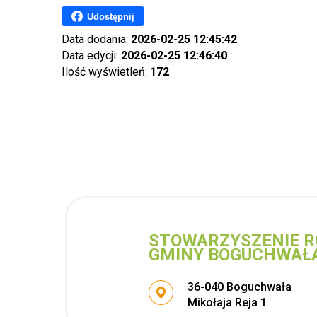
Udostępnij
Data dodania:
2026-02-25 12:45:42
Data edycji:
2026-02-25 12:46:40
Ilość wyświetleń:
172
STOWARZYSZENIE R
GMINY BOGUCHWAŁ
Adres pocztowy:
36-040 Boguchwała
Mikołaja Reja 1