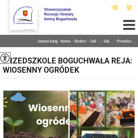
Jesteś tutaj:
Home
>
Rodzic
>
Gal ...
>
Gal ...
>
Przedsz ...
PRZEDSZKOLE BOGUCHWAŁA REJA:
WIOSENNY OGRÓDEK