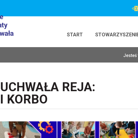
START
STOWARZYSZENI
Jesteś 
UCHWAŁA REJA:
I KORBO