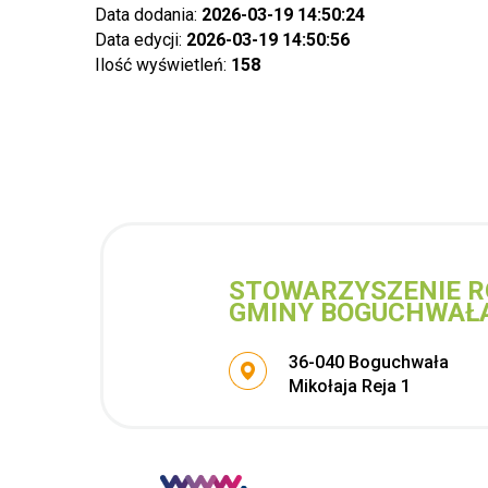
Data dodania:
2026-03-19 14:50:24
Data edycji:
2026-03-19 14:50:56
Ilość wyświetleń:
158
STOWARZYSZENIE R
GMINY BOGUCHWAŁ
Adres pocztowy:
36-040 Boguchwała
Mikołaja Reja 1