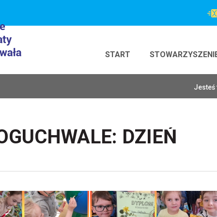
START
STOWARZYSZENI
Jesteś 
OGUCHWALE: DZIEŃ