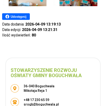
Udostępnij
Data dodania:
2026-04-09 13:19:13
Data edycji:
2026-04-09 13:21:31
Ilość wyświetleń:
80
STOWARZYSZENIE ROZWOJU
OŚWIATY GMINY BOGUCHWAŁA
Adres pocztowy:
36-040 Boguchwała
Mikołaja Reja 1
+48 17 230 65 59
srogb@boguchwala.pl