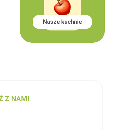
Nasze kuchnie
Ź Z NAMI