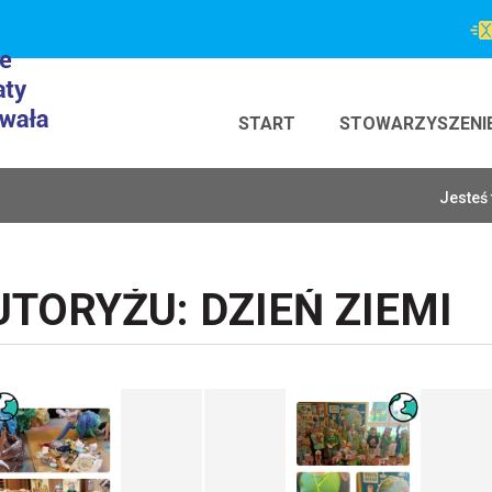
START
STOWARZYSZENI
Jesteś 
TORYŻU: DZIEŃ ZIEMI