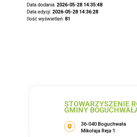
Data dodania:
2026-05-28 14:35:48
Data edycji:
2026-05-28 14:36:28
Ilość wyświetleń:
81
STOWARZYSZENIE R
GMINY BOGUCHWAŁ
Adres pocztowy:
36-040 Boguchwała
Mikołaja Reja 1