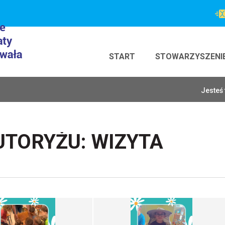
START
STOWARZYSZENI
Jesteś 
UTORYŻU: WIZYTA