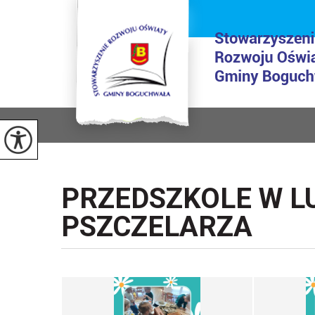
PRZEDSZKOLE W L
PSZCZELARZA