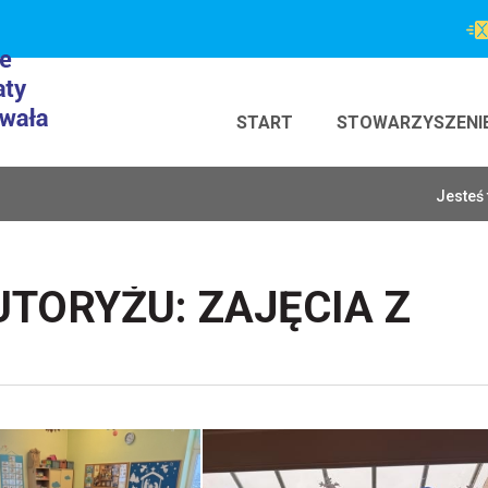
START
STOWARZYSZENI
Jesteś 
TORYŻU: ZAJĘCIA Z