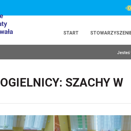
START
STOWARZYSZENI
Jesteś 
OGIELNICY: SZACHY W