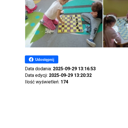
Udostępnij
Data dodania:
2025-09-29 13:16:53
Data edycji:
2025-09-29 13:20:32
Ilość wyświetleń:
174