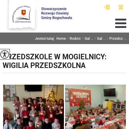
Jesteś tutaj:
Home
>
Rodzic
>
Gal ...
>
Gal ...
>
Przedsz ...
PRZEDSZKOLE W MOGIELNICY:
WIGILIA PRZEDSZKOLNA