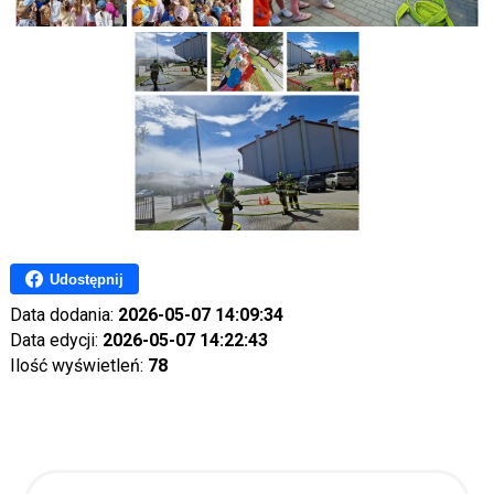
Udostępnij
Data dodania:
2026-05-07 14:09:34
Data edycji:
2026-05-07 14:22:43
Ilość wyświetleń:
78