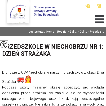
Jesteś tutaj:
Home
>
Rodzic
>
Gal ...
>
Gal ...
>
Przedsz ...
PRZEDSZKOLE W NIECHOBRZU NR 1:
DZIEŃ STRAŻAKA
Druhowie z OSP Niechobrz w naszym przedszkolu z okazji Dnia
Strażaka
Podczas wizyty mieliśmy okazję zobaczyć, jak wygląda
codzienna praca strażaka, co znajduje się na wyposażeniu
naszego wozu bojowego oraz jak działają poszczególne
sprzęty ratownicze. Nie zabrakło także pokazu lania wody oraz