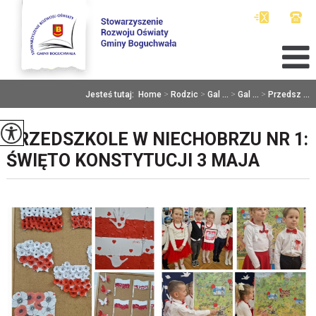
Jesteś tutaj:
Home
>
Rodzic
>
Gal ...
>
Gal ...
>
Przedsz ...
PRZEDSZKOLE W NIECHOBRZU NR 1:
ŚWIĘTO KONSTYTUCJI 3 MAJA