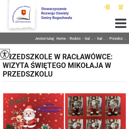
Jesteś tutaj:
Home
>
Rodzic
>
Gal ...
>
Gal ...
>
Przedsz ...
PRZEDSZKOLE W RACŁAWÓWCE:
WIZYTA ŚWIĘTEGO MIKOŁAJA W
PRZEDSZKOLU