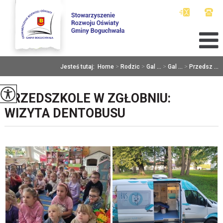
Jesteś tutaj:
Home
>
Rodzic
>
Gal ...
>
Gal ...
>
Przedsz ...
PRZEDSZKOLE W ZGŁOBNIU:
WIZYTA DENTOBUSU