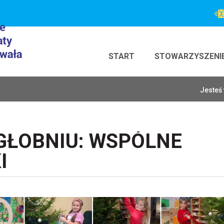
START
STOWARZYSZENI
Jesteś 
GŁOBNIU: WSPÓLNE
I