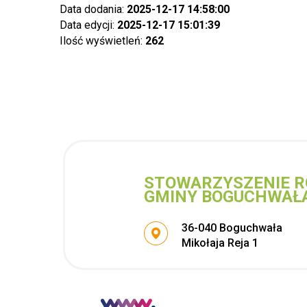
Data dodania:
2025-12-17 14:58:00
Data edycji:
2025-12-17 15:01:39
Ilość wyświetleń:
262
STOWARZYSZENIE R
GMINY BOGUCHWAŁ
Adres pocztowy:
36-040 Boguchwała
Mikołaja Reja 1