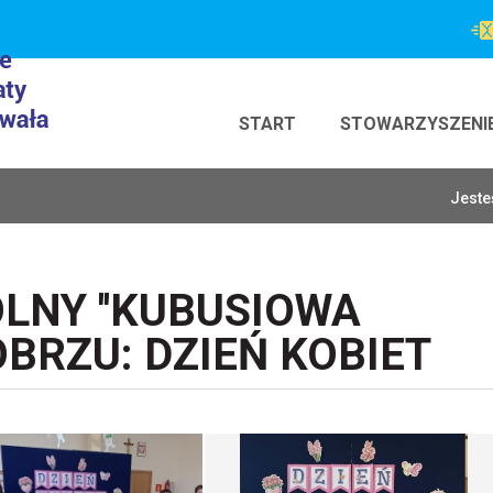
START
STOWARZYSZENI
Jeste
LNY ''KUBUSIOWA
OBRZU: DZIEŃ KOBIET