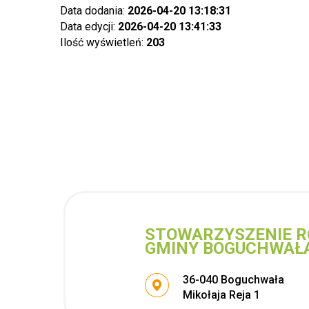
Data dodania:
2026-04-20 13:18:31
Data edycji:
2026-04-20 13:41:33
Ilość wyświetleń:
203
STOWARZYSZENIE R
GMINY BOGUCHWAŁ
Adres pocztowy:
36-040 Boguchwała
Mikołaja Reja 1