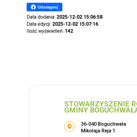
Udostępnij
Data dodania:
2025-12-02 15:06:58
Data edycji:
2025-12-02 15:07:16
Ilość wyświetleń:
142
STOWARZYSZENIE R
GMINY BOGUCHWAŁ
Adres pocztowy:
36-040 Boguchwała
Mikołaja Reja 1