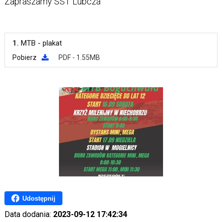
Zapraszamy SST Lubcza
1.
MTB - plakat
Pobierz
PDF - 1.55MB
Udostępnij
Data dodania:
2023-09-12 17:42:34