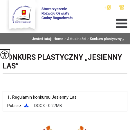
Jesteś tutaj:
Home
>
Aktualności
>
Konkurs plastyczny „ ...
KONKURS PLASTYCZNY „JESIENNY
LAS”
1.
Regulamin konkursu Jesienny Las
Pobierz
DOCX - 0.27MB